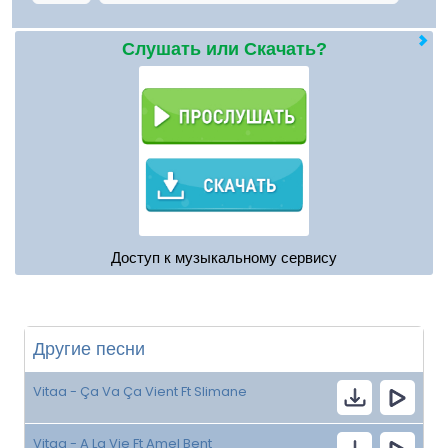
Слушать или Скачать?
Доступ к музыкальному сервису
Другие песни
Vitaa - Ça Va Ça Vient Ft Slimane
Vitaa - A La Vie Ft Amel Bent